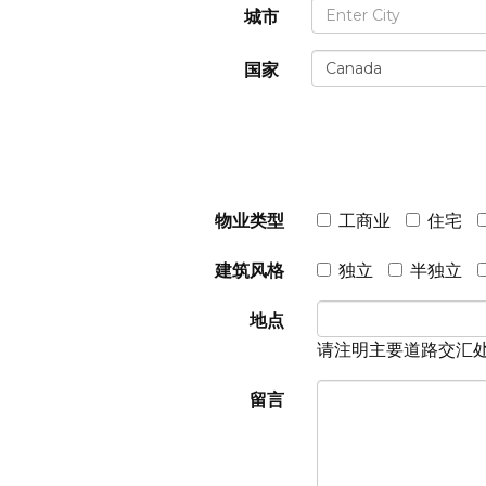
城市
国家
物业类型
工商业
住宅
建筑风格
独立
半独立
地点
请注明主要道路交汇
留言