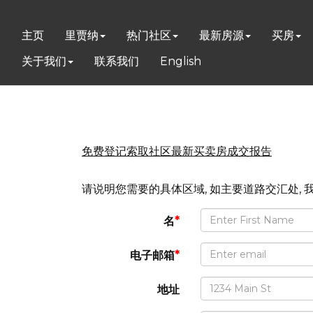
主页
里贾纳
热门社区
最新房源
买房
关于我们
联系我们
English
免费登记索取社区最新买卖房成交报告
请说明您需要的具体区域, 如主要道路交汇处, 
名
*
电子邮箱
*
地址