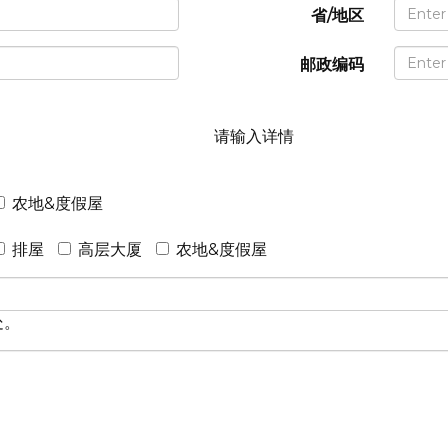
省/地区
邮政编码
请输入详情
农地&度假屋
排屋
高层大厦
农地&度假屋
处。