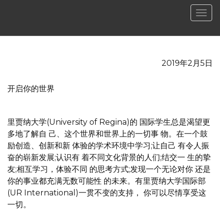
菜
单
2019年2月5日
开启你的世界
里贾纳大学(University of Regina)的 国际学生总是渴望更
多地了解自 己、这个世界和世界上的一切事 物。在一个鼓
励创造、创新和新 体验的学术环境中学习;让自己 有令人振
奋的崭新发展;认识有 着不同文化背景的人们;结交一 生的挚
友;相互学习，体验不同 的思考方式;发现一个无论对你 还是
你的事业都充满无数可能性 的未来。有里贾纳大学国际部
(UR International)一贯不变的支持， 你可以尽情享受这
一切。