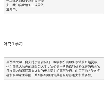
一旦你达到所要求的英语能

力，我们会发给你正式录取

通知书。
研究生学习
里贾纳大学一向支持所有在科研、教学和公共服务领域的卓越贡献。

作为加拿大领先的综合类大学，我们是一所凭借科研和优秀的教育项

目在国内和国际享有盛誉的极具活力的高等学府。由里贾纳大学的学

者和科学家主导的一系列科研项目均具有全球影响力和重要性。