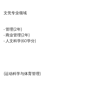
文凭专业领域
• 管理(2年)
• 商业管理(2年)
• 人文科学(60学分)
(运动科学与体育管理)