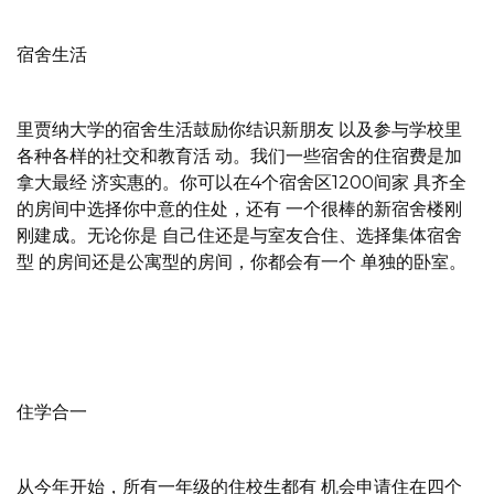
宿舍生活
里贾纳大学的宿舍生活鼓励你结识新朋友 以及参与学校里
各种各样的社交和教育活 动。我们一些宿舍的住宿费是加
拿大最经 济实惠的。你可以在4个宿舍区1200间家 具齐全
的房间中选择你中意的住处，还有 一个很棒的新宿舍楼刚
刚建成。无论你是 自己住还是与室友合住、选择集体宿舍
型 的房间还是公寓型的房间，你都会有一个 单独的卧室。
住学合一
从今年开始，所有一年级的住校生都有 机会申请住在四个