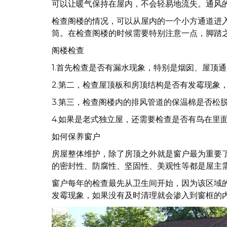
可以让暖气保持在屋内，不会轻易地流失。通风
检查阁楼的情况，可以从屋内的一个小方通道进
筒。在检查阁楼的时候需要特别注意一点，脚踏
阁楼检查
1.首先检查是否有漏水现象，特别是烟囱、屋顶
2.第二，检查屋顶板和房顶结构是否有发霉现象
3.第三，检查阁楼内的排风管道的保温棉是否松
4.如果是老式独立屋，还需要检查是否有鸟在里
如何保养窗户
房屋整体维护，除了房顶之外就是窗户最为重要
的密封性、防腐性、坚固性、美观性等都是屋主
窗户每年的检查最先从卫生间开始，因为该区域
发霉现象，如果没有及时清理就会渗入到窗框的