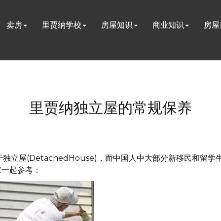
卖房
里贾纳学校
房屋知识
商业知识
房屋
里贾纳独立屋的常规保养
立屋(DetachedHouse)，而中国人中大部分新移民和
家一起参考：