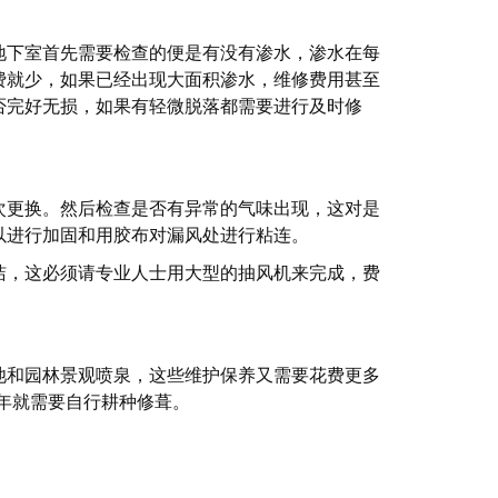
地下室首先需要检查的便是有没有渗水，渗水在每
费就少，如果已经出现大面积渗水，维修费用甚至
否完好无损，如果有轻微脱落都需要进行及时修
次更换。然后检查是否有异常的气味出现，这对是
以进行加固和用胶布对漏风处进行粘连。
洁，这必须请专业人士用大型的抽风机来完成，费
池和园林景观喷泉，这些维护保养又需要花费更多
每年就需要自行耕种修葺。