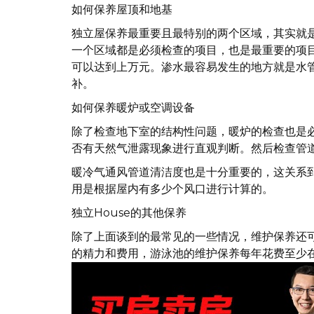
如何保养屋顶和地基
独立屋保养最重要且最特别的两个区域，其实就
一个区域都是必须检查的项目，也是最重要的项
可以达到上万元。渗水最容易发生的地方就是水
补。
如何保养暖炉或空调设备
除了检查地下室的结构性问题，暖炉的检查也是
否有天然气泄露现象进行直观判断。然后检查管
暖冷气通风管道清洁度也是十分重要的，这关系
用是根据屋内有多少个风口进行计算的。
独立House的其他保养
除了上面谈到的最常见的一些情况，维护保养还
的精力和费用，游泳池的维护保养每年花费至少在