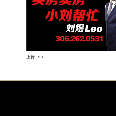
上传:Leo