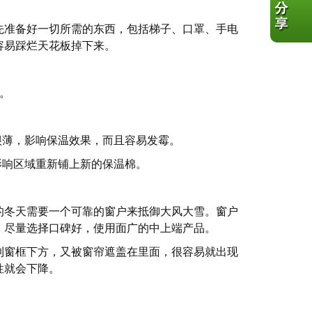
先准备好一切所需的东西，包括梯子、口罩、手电
容易踩烂天花板掉下来。
。
很薄，影响保温效果，而且容易发霉。
影响区域重新铺上新的保温棉。
的冬天需要一个可靠的窗户来抵御大风大雪。窗户
，尽量选择口碑好，使用面广的中上端产品。
到窗框下方，又被窗帘遮盖在里面，很容易就出现
性就会下降。