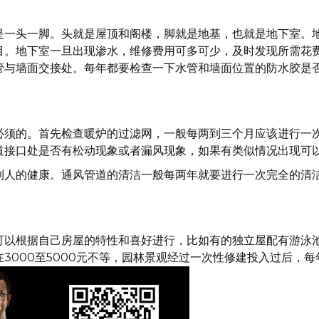
是一头一脚。头就是屋顶和阁楼，脚就是地基，也就是地下室。
目。地下室一旦出现渗水，维修费用可多可少，及时发现所需花
管与墙面交接处。每年都要检查一下水管和墙面位置的防水胶是
必须的。首先检查暖炉的过滤网，一般每两到三个月应该进行一
道接口处是否有松动现象或者漏风现象，如果有类似情况出现可
到人的健康。通风管道的清洁一般每两年就要进行一次完全的清
可以根据自己房屋的特性和喜好进行，比如有的独立屋配有游泳
3000至5000元不等，园林景观经过一次性修建投入过后，