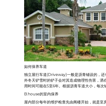
如何保养车道
独立屋行车道(Driveway)一般是沥青铺设
外冬天铲雪时的铲子会对其造成物理性伤害，洒
用时间可能在5至6年。根据沥青车道大小，每次铺
B.house的室内保养
屋内部分每年的维护检查先由阁楼开始，就是至