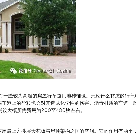
的，还有一些较为高档的房屋行车道用地砖铺设。无论什么材质的
在车道上的盐粒也会对其造成化学性的伤害。沥青材质的车道一
设大概所需费用为200至400块左右。
房屋最上方楼层天花板与屋顶架构之间的空间。它的作用有两个