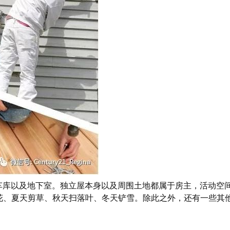
前后院、车库以及地下室。独立屋本身以及周围土地都属于房主，活
花、夏天剪草、秋天扫落叶、冬天铲雪。除此之外，还有一些其