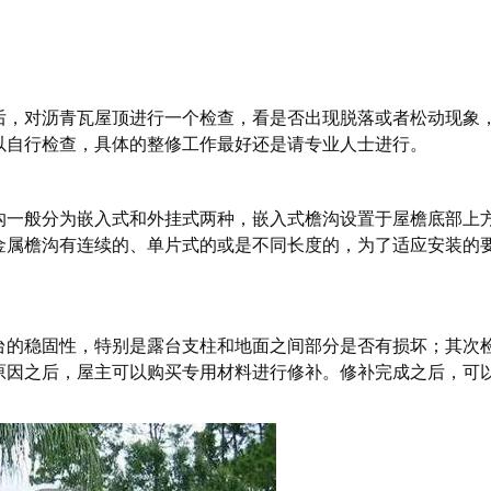
后，对沥青瓦屋顶进行一个检查，看是否出现脱落或者松动现象
以自行检查，具体的整修工作最好还是请专业人士进行。
沟一般分为嵌入式和外挂式两种，嵌入式檐沟设置于屋檐底部上
金属檐沟有连续的、单片式的或是不同长度的，为了适应安装的
台的稳固性，特别是露台支柱和地面之间部分是否有损坏；其次
原因之后，屋主可以购买专用材料进行修补。修补完成之后，可