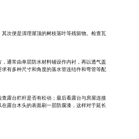
，其次便是清理屋顶的树枝落叶等残留物。检查瓦
方，通常由单层防水材料铺设作内衬，再以透气盖
要求有多种尺寸和角度的落水管连结件和弯管等配
检查露台栏杆是否有松动；最后看露台与房屋连接
以在露台木头的表面刷一层防腐漆，这样对于延长