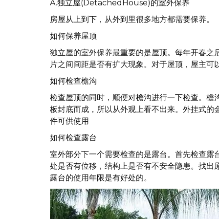
A.独立屋(DetachedHouse)的室外保养
房屋从上到下，从外到里很多地方都需要保养。
如何保养屋顶
独立屋的室外保养最重要的是屋顶。每年开春之
片之间间距是否有扩大现象。对于屋顶，屋主可
如何检查檐沟
检查屋顶的同时，顺便对檐沟进行一下检查。檐
板封底而成，所以从外观上看不出来。外挂式的
件可供使用
如何检查露台
室外部分下一个需要检查的是露台。首先检查露
处是否有位移，结构上是否有不安全隐患。找出
露台的使用年限是有好处的。